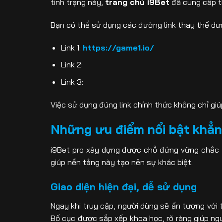
tình trạng này,
trang chủ i9Bet
đã cung cấp t
Bạn có thể sử dụng các đường link thay thế dướ
Link 1:
https://game1.io/
Link 2:
Link 3:
Việc sử dụng đúng link chính thức không chỉ gi
Những ưu điểm nổi bật khẳng
i9Bet pro xây dựng được chỗ đứng vững chắc t
giúp nền tảng này tạo nên sự khác biệt.
Giao diện hiện đại, dễ sử dụng
Ngay khi truy cập, người dùng sẽ ấn tượng với t
Bố cục được sắp xếp khoa học, rõ ràng giúp ngư