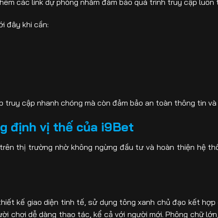
hêm các link dự phòng nhằm đảm bảo quá trình truy cập luôn 
i đây khi cần:
úp truy cập nhanh chóng mà còn đảm bảo an toàn thông tin và q
 định vị thế của i9Bet
rên thị trường nhờ không ngừng đầu tư và hoàn thiện hệ th
hiết kế giao diện tinh tế, sử dụng tông xanh chủ đạo kết hợp
ời chơi dễ dàng thao tác, kể cả với người mới. Phông chữ lớn,