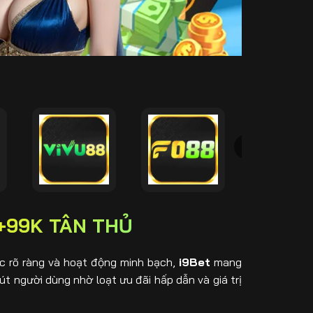
 +99K TÂN THỦ
gốc rõ ràng và hoạt động minh bạch,
i9Bet
mang
 người dùng nhờ loạt ưu đãi hấp dẫn và giá trị