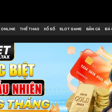
 ONLINE
THỂ THAO
XỔ SỐ
SLOT GAME
BẮN CÁ
ĐÁ 