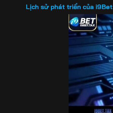
Lịch sử phát triển của i9Bet