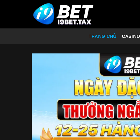
Bỏ
qua
nội
dung
TRANG CHỦ
CASINO