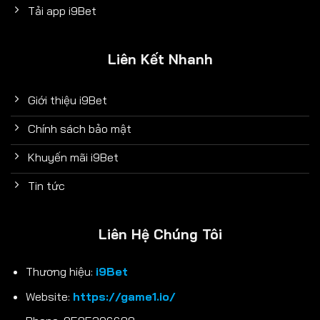
Tải app i9Bet
Liên Kết Nhanh
Giới thiệu i9Bet
Chính sách bảo mật
Khuyến mãi i9Bet
Tin tức
Liên Hệ Chúng Tôi
Thương hiệu:
i9Bet
Website:
https://game1.io/