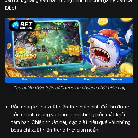
bạn có kỹ năng săn bắn thông minh khi chơi game bắn cá
I9bet:
Các chiêu thức “săn cá” được ưa chuộng nhất hiện nay
Bắn ngay khi cá xuất hiện trên màn hình để thu được
tiền nhanh chóng và tránh cho chúng biến mất khỏi
tầm bắn. Chiến thuật này đặc biệt hiệu quả với những
boss chỉ xuất hiện trong thời gian ngắn.