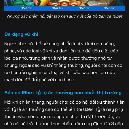
Những đặc điểm nổi bật tạo nên sức hút của trò bắn cá I9bet
Đa dạng vũ khí
Người chơi có thể sử dụng nhiều loại vũ khí như súng,
pháo, và các loại vũ khí xả đạn liên tục để tiêu diệt các
loài cá nhỏ, trung bình và nhận được thưởng nhỏ từ
chúng. Ngoài các vũ khí thông thường, người chơi còn có
cơ hội trải nghiệm các loại vũ khí cấp cao hơn, có sức
mạnh lớn để đối phó với các boss.
Bắn cá I9bet tỷ lệ ăn thưởng cao nhất thị trường
Mỗi khi chiến thắng, người chơi có cơ hội đổi xu thành tiền
với tỷ lệ ăn thưởng cao có thể lên tới 0.99. Tỷ lệ này phụ
thuộc vào mức cược mà người chơi đã đặt trước đó, và
nhà cái sẽ trả thưởng theo phần trăm quy định. Có 3 cấp