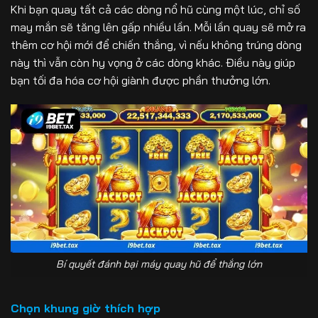
Khi bạn quay tất cả các dòng nổ hũ cùng một lúc, chỉ số
may mắn sẽ tăng lên gấp nhiều lần. Mỗi lần quay sẽ mở ra
thêm cơ hội mới để chiến thắng, vì nếu không trúng dòng
này thì vẫn còn hy vọng ở các dòng khác. Điều này giúp
bạn tối đa hóa cơ hội giành được phần thưởng lớn.
Bí quyết đánh bại máy quay hũ để thắng lớn
Chọn khung giờ thích hợp