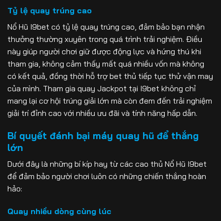
Tỷ lệ quay trúng cao
Nổ Hũ I9bet có tỷ lệ quay trúng cao, đảm bảo bạn nhận
thưởng thường xuyên trong quá trình trải nghiệm. Điều
này giúp người chơi giữ được động lực và hứng thú khi
tham gia, không cảm thấy mất quá nhiều vốn mà không
có kết quả, đồng thời hỗ trợ bet thủ tiếp tục thử vận may
của mình. Tham gia quay Jackpot tại I9bet không chỉ
mang lại cơ hội trúng giải lớn mà còn đem đến trải nghiệm
giải trí đỉnh cao với nhiều ưu đãi và tính năng hấp dẫn.
Bí quyết đánh bại máy quay hũ để thắng
lớn
Dưới đây là những bí kíp hay từ các cao thủ Nổ Hũ I9bet
để đảm bảo người chơi luôn có những chiến thắng hoàn
hảo:
Quay nhiều dòng cùng lúc