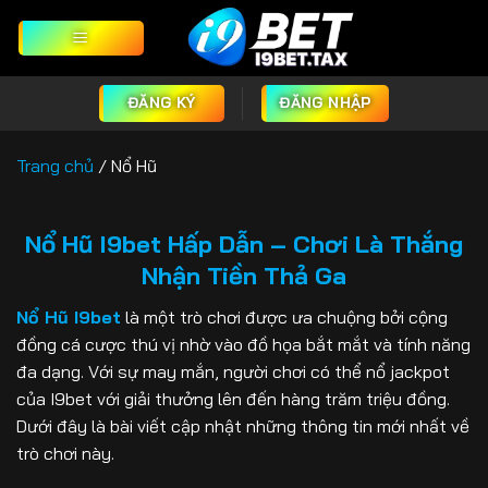
Bỏ
qua
nội
dung
ĐĂNG KÝ
ĐĂNG NHẬP
Trang chủ
/
Nổ Hũ
Nổ Hũ I9bet Hấp Dẫn – Chơi Là Thắng
Nhận Tiền Thả Ga
Nổ Hũ I9bet
là một trò chơi được ưa chuộng bởi cộng
đồng cá cược thú vị nhờ vào đồ họa bắt mắt và tính năng
đa dạng. Với sự may mắn, người chơi có thể nổ jackpot
của I9bet với giải thưởng lên đến hàng trăm triệu đồng.
Dưới đây là bài viết cập nhật những thông tin mới nhất về
trò chơi này.