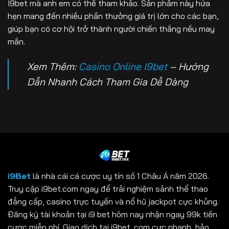
I9bet mà anh em có thể tham khảo. Sản phẩm này hứa
hẹn mang đến nhiều phần thưởng giá trị lớn cho các bạn,
giúp bạn có cơ hội trở thành người chiến thắng nếu may
mắn.
Xem Thêm:
Casino Online I9bet
– Hướng
Dẫn Nhanh Cách Tham Gia Dễ Dàng
i9Bet
là nhà cái cá cược uy tín số 1 Châu Á năm 2026.
Truy cập i9bet.com ngay để trải nghiệm sảnh thể thao
đẳng cấp, casino trực tuyến và nổ hũ jackpot cực khủng.
Đăng ký tài khoản tại i9 bet hôm nay nhận ngay 99k tiền
cược miễn phí. Giao dịch tại i9bet. com cực nhanh, bảo