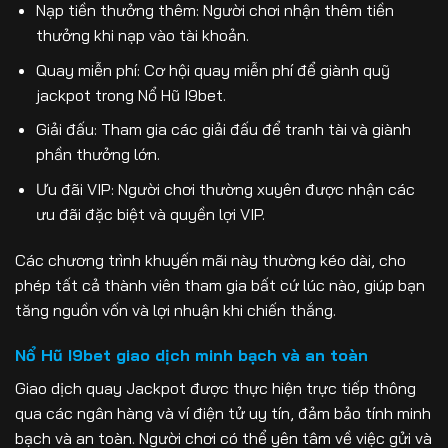
Nạp tiền thưởng thêm: Người chơi nhận thêm tiền
thưởng khi nạp vào tài khoản.
Quay miễn phí: Cơ hội quay miễn phí để giành quỹ
jackpot trong Nổ Hũ I9bet.
Giải đấu: Tham gia các giải đấu để tranh tài và giành
phần thưởng lớn.
Ưu đãi VIP: Người chơi thường xuyên được nhận các
ưu đãi đặc biệt và quyền lợi VIP.
Các chương trình khuyến mãi này thường kéo dài, cho
phép tất cả thành viên tham gia bất cứ lúc nào, giúp bạn
tăng nguồn vốn và lợi nhuận khi chiến thắng.
Nổ Hũ I9bet giao dịch minh bạch và an toàn
Giao dịch quay Jackpot được thực hiện trực tiếp thông
qua các ngân hàng và ví điện tử uy tín, đảm bảo tính minh
bạch và an toàn. Người chơi có thể yên tâm về việc gửi và