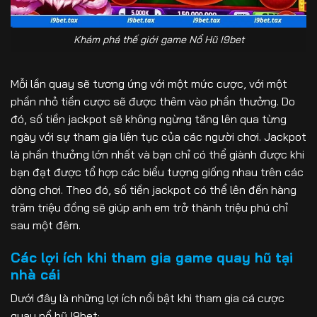
Khám phá thế giới game Nổ Hũ I9bet
Mỗi lần quay sẽ tương ứng với một mức cược, với một
phần nhỏ tiền cược sẽ được thêm vào phần thưởng. Do
đó, số tiền jackpot sẽ không ngừng tăng lên qua từng
ngày với sự tham gia liên tục của các người chơi. Jackpot
là phần thưởng lớn nhất và bạn chỉ có thể giành được khi
bạn đạt được tổ hợp các biểu tượng giống nhau trên các
dòng chơi. Theo đó, số tiền jackpot có thể lên đến hàng
trăm triệu đồng sẽ giúp anh em trở thành triệu phú chỉ
sau một đêm.
Các lợi ích khi tham gia game quay hũ tại
nhà cái
Dưới đây là những lợi ích nổi bật khi tham gia cá cược
quay nổ hũ I9bet: