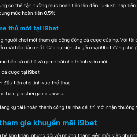
ng có thể tận hưởng mức hoàn tiền lên đến 1.5% khi nạp tiền t
dụng mức hoàn tiền 0.5%.
e thủ mới tại i9bet
g người chơi mới tham gia cộng đồng cá cược của họ. Với tài 
ến mãi hấp dẫn nhất. Các sự kiện khuyến mại i9bet đáng chú 
e bắn cá nổ hũ và game bài cho thành viên mới.
cá cược tại i9bet.
n đầu tiên cho lĩnh vực thể thao.
hi tham gia chơi game casino.
ăng ký tài khoản thành công tại nhà cái thì mới nhận thưởng 
tham gia khuyến mãi i9bet
g hề khó khăn, nhưng đối với những thành viên mới, việc ghi n