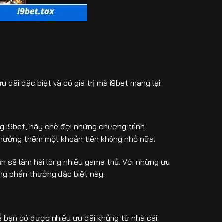
đãi đặc biệt và có giá trị mà i9bet mang lại:
g i9bet, hãy chờ đợi những chương trình
 thưởng thêm một khoản tiền không nhỏ nữa.
n sẽ làm hài lòng nhiều game thủ. Với những ưu
ững phần thưởng đặc biệt này.
ể bạn có được nhiều ưu đãi khủng từ nhà cái