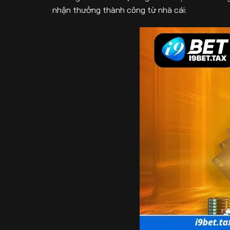
nhận thưởng thành công từ nhà cái: