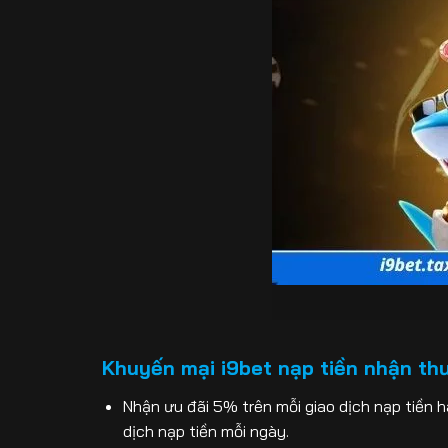
Khuyến mại i9bet nạp tiền nhận th
Nhận ưu đãi 5% trên mỗi giao dịch nạp tiền 
dịch nạp tiền mỗi ngày.