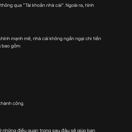
hông qua “Tài khoản nhà cái”. Ngoài ra, hình
chính mạnh mẽ, nhà cái không ngần ngại chi tiền
ý bao gồm:
thành công.
hớ những điều quan trọng sau đây sẽ giúp bạn