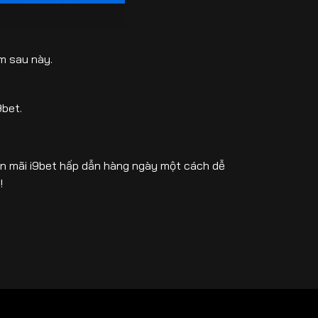
ầm sau này.
9bet.
yến mãi i9bet hấp dẫn hàng ngày một cách dễ
!