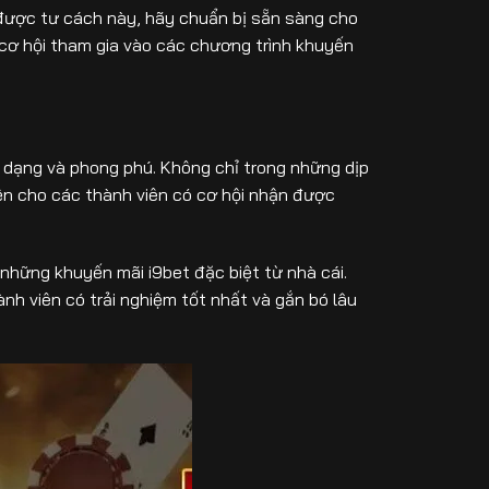
 được tư cách này, hãy chuẩn bị sẵn sàng cho
 cơ hội tham gia vào các chương trình khuyến
a dạng và phong phú. Không chỉ trong những dịp
ện cho các thành viên có cơ hội nhận được
 những khuyến mãi i9bet đặc biệt từ nhà cái.
nh viên có trải nghiệm tốt nhất và gắn bó lâu