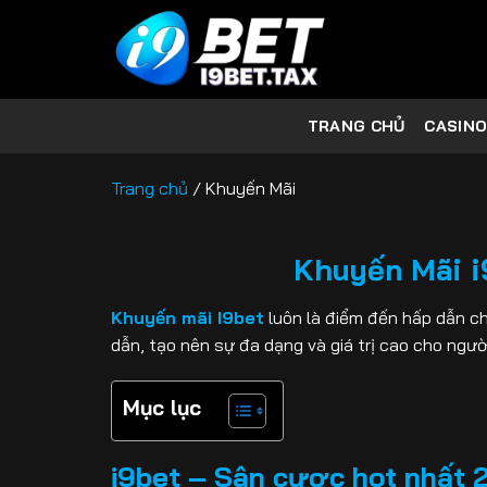
Bỏ
qua
nội
dung
TRANG CHỦ
CASINO
Trang chủ
/
Khuyến Mãi
Khuyến Mãi 
Khuyến mãi I9bet
luôn là điểm đến hấp dẫn c
dẫn, tạo nên sự đa dạng và giá trị cao cho ngư
Mục lục
i9bet – Sân cược hot nhất 2