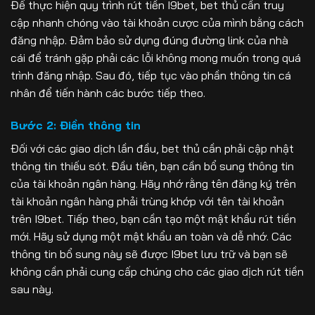
Để thực hiện quy trình rút tiền I9bet, bet thủ cần truy
cập nhanh chóng vào tài khoản cược của mình bằng cách
đăng nhập. Đảm bảo sử dụng đúng đường link của nhà
cái để tránh gặp phải các lỗi không mong muốn trong quá
trình đăng nhập. Sau đó, tiếp tục vào phần thông tin cá
nhân để tiến hành các bước tiếp theo.
Bước 2: Điền thông tin
Đối với các giao dịch lần đầu, bet thủ cần phải cập nhật
thông tin thiếu sót. Đầu tiên, bạn cần bổ sung thông tin
của tài khoản ngân hàng. Hãy nhớ rằng tên đăng ký trên
tài khoản ngân hàng phải trùng khớp với tên tài khoản
trên I9bet. Tiếp theo, bạn cần tạo một mật khẩu rút tiền
mới. Hãy sử dụng một mật khẩu an toàn và dễ nhớ. Các
thông tin bổ sung này sẽ được I9bet lưu trữ và bạn sẽ
không cần phải cung cấp chúng cho các giao dịch rút tiền
sau này.