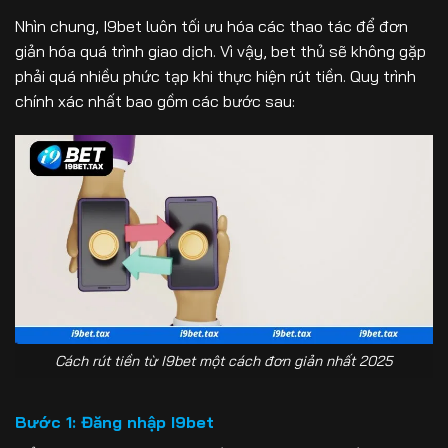
Nhìn chung, I9bet luôn tối ưu hóa các thao tác để đơn
giản hóa quá trình giao dịch. Vì vậy, bet thủ sẽ không gặp
phải quá nhiều phức tạp khi thực hiện rút tiền. Quy trình
chính xác nhất bao gồm các bước sau:
Cách rút tiền từ I9bet một cách đơn giản nhất 2025
Bước 1: Đăng nhập I9bet