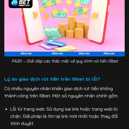
FAQS – Giải đáp các thắc mắc về quy trình rút tiền I9bet
Lý do giao dịch rút tiền trên I9bet bị lỗi?
Có nhiều nguyên nhân khiến giao dịch rút tiền không
thành công trên I9bet. Một số nguyên nhân chính gồm:
Lỗi từ trang web: Sử dụng sai link hoặc trang web bị
chặn. Giải pháp là tìm lại link mới nhất hoặc thay đổi
trình duyệt.