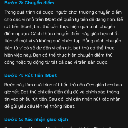
Bước 3: Chuyển điểm
Trong quá trình cá cược, người chơi thường chuyển điểm
cho các ví nhỏ trên I9bet để quản lý tiền dễ dàng hơn. Để
rút tiền I9bet, bet thủ cần thực hiện quá trình chuyển
điểm ngược. Cách thức chuyển điểm này giúp hợp nhất
tiền về một ví và không quá phức tạp. Bằng cách chuyển
tiền từ ví có số dư đến ví cần rút, bet thủ có thể thực
hiện việc này. Bạn có thể thực hiện chuyển điểm thủ
công hoặc tự động từ tất cả các ví trên sân cược.
Bước 4: Rút tiền I9bet
Bước này làm quá trình rút tiền trở nên đơn giản hơn bao
giờ hết. Bet thủ chỉ cần điền đầy đủ và chính xác thông
tin vào phiếu rút tiền. Sau đó, chỉ cần nhấn nút xác nhận
để gửi yêu cầu lên hệ thống I9bet.
Bước 5: Xác nhận giao dịch