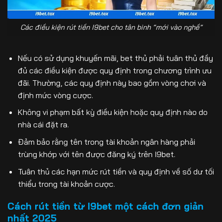
Các điều kiện rút tiền I9bet cho tân binh “mới vào nghề”
Nếu có sử dụng khuyến mãi, bet thủ phải tuân thủ đầy
đủ các điều kiện được quy định trong chương trình ưu
đãi. Thường, các quy định này bao gồm vòng chơi và
định mức vòng cược.
Không vi phạm bất kỳ điều kiện hoặc quy định nào do
nhà cái đặt ra.
Đảm bảo rằng tên trong tài khoản ngân hàng phải
trùng khớp với tên được đăng ký trên I9bet.
Tuân thủ các hạn mức rút tiền và quy định về số dư tối
thiểu trong tài khoản cược.
Cách rút tiền từ I9bet một cách đơn giản
nhất 2025