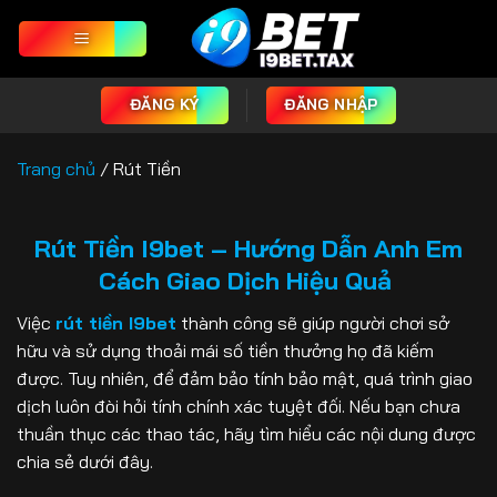
Bỏ
qua
nội
dung
ĐĂNG KÝ
ĐĂNG NHẬP
Trang chủ
/
Rút Tiền
Rút Tiền I9bet – Hướng Dẫn Anh Em
Cách Giao Dịch Hiệu Quả
Việc
rút tiền I9bet
thành công sẽ giúp người chơi sở
hữu và sử dụng thoải mái số tiền thưởng họ đã kiếm
được. Tuy nhiên, để đảm bảo tính bảo mật, quá trình giao
dịch luôn đòi hỏi tính chính xác tuyệt đối. Nếu bạn chưa
thuần thục các thao tác, hãy tìm hiểu các nội dung được
chia sẻ dưới đây.