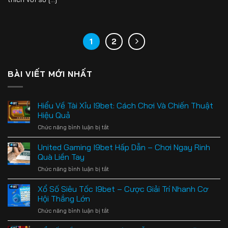
1
2
BÀI VIẾT MỚI NHẤT
Hiểu Về Tài Xỉu I9bet: Cách Chơi Và Chiến Thuật
Hiệu Quả
Chức năng bình luận bị tắt
ở
Hiểu
Về
United Gaming I9bet Hấp Dẫn – Chơi Ngay Rinh
Tài
Quà Liền Tay
Xỉu
Chức năng bình luận bị tắt
ở
I9bet:
United
Cách
Gaming
Xổ Số Siêu Tốc I9bet – Cược Giải Trí Nhanh Cơ
Chơi
I9bet
Và
Hội Thắng Lớn
Hấp
Chiến
Chức năng bình luận bị tắt
ở
Dẫn
Thuật
Xổ
–
Hiệu
Số