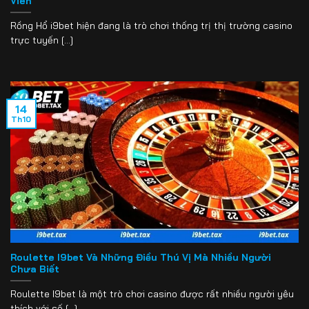
Viên
Rồng Hổ i9bet hiện đang là trò chơi thống trị thị trường casino
trực tuyến [...]
14
Th10
Roulette I9bet Và Những Điều Thú Vị Mà Nhiều Người
Chưa Biết
Roulette I9bet là một trò chơi casino được rất nhiều người yêu
thích với số [...]