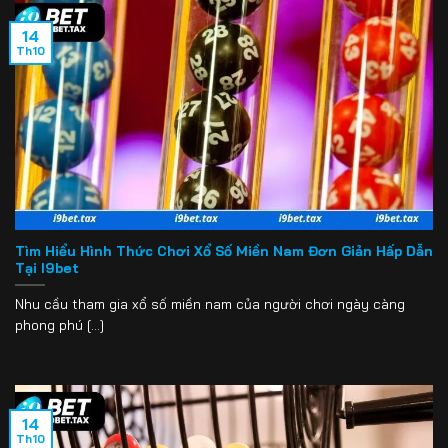
14
Th10
Tìm Hiểu Hình Thức Chơi Xổ Số Miền Nam Đơn Giản Hấp Dẫn
Tại I9bet
Nhu cầu tham gia xổ số miền nam của người chơi ngày càng
phong phú [...]
14
Th10