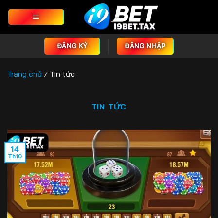
Bỏ
qua
nội
dung
ĐĂNG KÝ
ĐĂNG NHẬP
Trang chủ
/
Tin tức
TIN TỨC
14
Th10