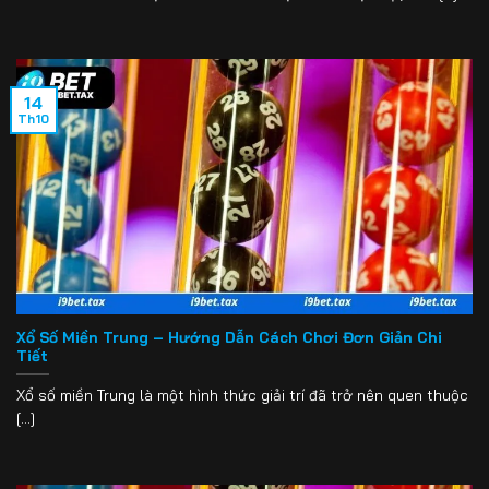
14
Th10
Xổ Số Miền Trung – Hướng Dẫn Cách Chơi Đơn Giản Chi
Tiết
Xổ số miền Trung là một hình thức giải trí đã trở nên quen thuộc
[...]