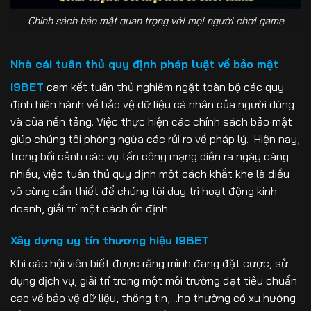
Chính sách bảo mật quan trọng với mọi người chơi game
Nhà cái tuân thủ quy định pháp luật về bảo mật
I9BET
cam kết tuân thủ nghiêm ngặt toàn bộ các quy
định hiện hành về bảo vệ dữ liệu cá nhân của người dùng
và của nền tảng. Việc thực hiện các chính sách bảo mật
giúp chúng tôi phòng ngừa các rủi ro về pháp lý. Hiện nay,
trong bối cảnh các vụ tấn công mạng diễn ra ngày càng
nhiều, việc tuân thủ quy định một cách khắt khe là điều
vô cùng cần thiết để chúng tôi duy trì hoạt động kinh
doanh, giải trí một cách ổn định.
Xây dựng uy tín thương hiệu I9BET
Khi các hội viên biết được rằng mình đang đặt cược, sử
dụng dịch vụ, giải trí trong một môi trường đạt tiêu chuẩn
cao về bảo vệ dữ liệu, thông tin,…họ thường có xu hướng