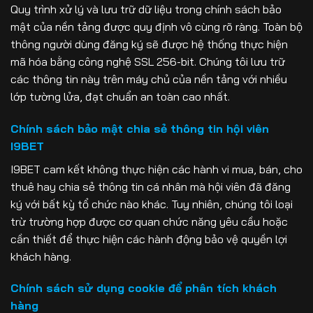
Quy trình xử lý và lưu trữ dữ liệu trong chính sách bảo
mật của nền tảng được quy định vô cùng rõ ràng. Toàn bộ
thông người dùng đăng ký sẽ được hệ thống thực hiện
mã hóa bằng công nghệ SSL 256-bit. Chúng tôi lưu trữ
các thông tin này trên máy chủ của nền tảng với nhiều
lớp tường lửa, đạt chuẩn an toàn cao nhất.
Chính sách bảo mật chia sẻ thông tin hội viên
I9BET
I9BET cam kết không thực hiện các hành vi mua, bán, cho
thuê hay chia sẻ thông tin cá nhân mà hội viên đã đăng
ký với bất kỳ tổ chức nào khác. Tuy nhiên, chúng tôi loại
trừ trường hợp được cơ quan chức năng yêu cầu hoặc
cần thiết để thực hiện các hành động bảo vệ quyền lợi
khách hàng.
Chính sách sử dụng cookie để phân tích khách
hàng