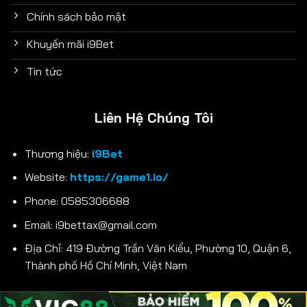
Chính sách bảo mật
Khuyến mãi i9Bet
Tin tức
Liên Hệ Chúng Tôi
Thương hiệu:
i9Bet
Website:
https://game1.io/
Phone: 0585306688
Email:
i9bettax@gmail.com
Địa Chỉ:
419 Đường Trần Văn Kiểu, Phường 10, Quận 6,
Thành phố Hồ Chí Minh, Việt Nam