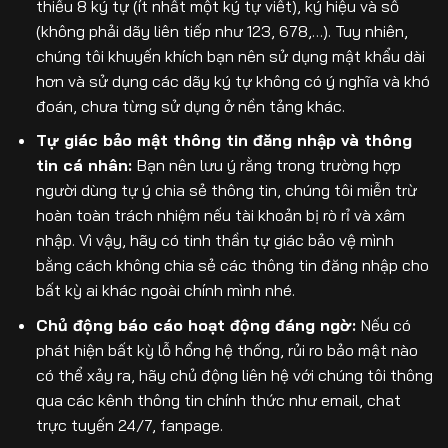
thiểu 8 ký tự (ít nhất một ký tự viết), ký hiệu và số
(không phải dãy liên tiếp như 123, 678,…). Tuy nhiên,
chúng tôi khuyến khích bạn nên sử dụng mật khẩu dài
hơn và sử dụng các dãy ký tự không có ý nghĩa và khó
đoán, chưa từng sử dụng ở nền tảng khác.
Tự giác bảo mật thông tin đăng nhập và thông
tin cá nhân:
Bạn nên lưu ý rằng trong trường hợp
người dùng tự ý chia sẻ thông tin, chúng tôi miễn trừ
hoàn toàn trách nhiệm nếu tài khoản bị rò rỉ và xâm
nhập. Vì vậy, hãy có tinh thần tự giác bảo vệ mình
bằng cách không chia sẻ các thông tin đăng nhập cho
bất kỳ ai khác ngoài chính mình nhé.
Chủ động báo cáo hoạt động đáng ngờ:
Nếu có
phát hiện bất kỳ lỗ hổng hệ thống, rủi ro bảo mật nào
có thể xảy ra, hãy chủ động liên hệ với chúng tôi thông
qua các kênh thông tin chính thức như email, chat
trực tuyến 24/7, fanpage.