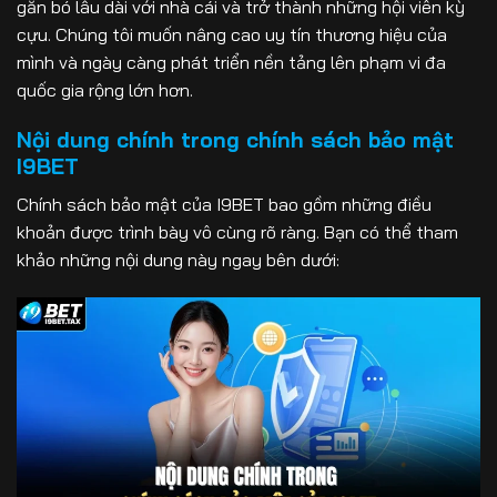
gắn bó lâu dài với nhà cái và trở thành những hội viên kỳ
cựu. Chúng tôi muốn nâng cao uy tín thương hiệu của
mình và ngày càng phát triển nền tảng lên phạm vi đa
quốc gia rộng lớn hơn.
Nội dung chính trong chính sách bảo mật
I9BET
Chính sách bảo mật của I9BET bao gồm những điều
khoản được trình bày vô cùng rõ ràng. Bạn có thể tham
khảo những nội dung này ngay bên dưới: