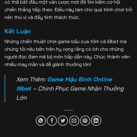
có thể bắt đầu một ván cược mới để tìm kiếm cơ hội
chiến thắng tiếp theo. Điều này làm cho quá trình chơi trở
nên thú vị và đầy tính thách thức.
Kết Luận
Những chiến thuật chơi game bầu cua tôm cá i9bet mà
chúng tôi nêu bên trên hy vọng rằng có ích cho những
người đọc đam mê bộ môn hấp dẫn này. Chúc thành viên
nhiều may mắn và dễ giành thưởng lớn!
Xem Thêm:
Game Mậu Binh Online
I9bet
– Chinh Phục Game Nhận Thưởng
Lớn