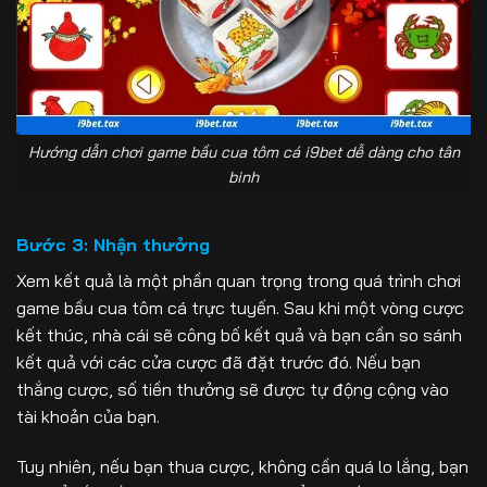
Hướng dẫn chơi game bầu cua tôm cá i9bet dễ dàng cho tân
binh
Bước 3: Nhận thưởng
Xem kết quả là một phần quan trọng trong quá trình chơi
game bầu cua tôm cá trực tuyến. Sau khi một vòng cược
kết thúc, nhà cái sẽ công bố kết quả và bạn cần so sánh
kết quả với các cửa cược đã đặt trước đó. Nếu bạn
thắng cược, số tiền thưởng sẽ được tự động cộng vào
tài khoản của bạn.
Tuy nhiên, nếu bạn thua cược, không cần quá lo lắng, bạn