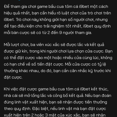
Để tham gia chơi game bầu cua tôm cá i9bet một cách
hiệu quả nhất, bạn cần hiểu rõ luật chơi của trò chơi trên
i9bet. Trò chơi này không giới hạn số người chơi, nhưng
để tạo điều kiện cho trải nghiệm tốt nhất, i9bet quy định
mỗi bàn cược sẽ có từ 2 đến 9 người tham gia.
Mỗi lượt chơi, ba viên xúc xắc sẽ được lắc và kết quả
được giữ kín, trong khi người chơi lựa chọn cửa cược. Bạn
có thể đặt cược vào một hoặc nhiều cửa cùng lúc, không
có hạn chế về số tiền đặt cược. Mỗi cửa cược có tỷ lệ
thưởng khác nhau, do đó, bạn cần cân nhắc kỹ trước khi
đặt cược.
Khi việc đặt cược game bầu cua tôm cá i9bet kết thúc,
nhà cái sẽ mở lồng lắc và công bố kết quả. Nếu bạn đoán
đúng linh vật xuất hiện, bạn sẽ nhận được tiền thưởng
theo quy định. Đặc biệt, nếu linh vật mà bạn đặt cược
xuất hiện trên 2 hoặc 3 mặt của xúc xắc, bạn sẽ nhận