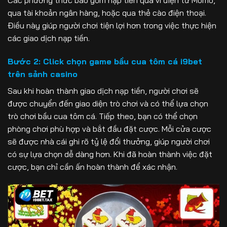
qua tài khoản ngân hàng, hoặc qua thẻ cào điện thoại.
Điều này giúp người chơi tiện lợi hơn trong việc thực hiện
các giao dịch nạp tiền.
Bước 2: Click chọn game bầu cua tôm cá i9bet
trên sảnh casino
Sau khi hoàn thành giao dịch nạp tiền, người chơi sẽ
được chuyển đến giao diện trò chơi và có thể lựa chọn
trò chơi bầu cua tôm cá. Tiếp theo, bạn có thể chọn
phòng chơi phù hợp và bắt đầu đặt cược. Mỗi cửa cược
sẽ được nhà cái ghi rõ tỷ lệ đổi thưởng, giúp người chơi
có sự lựa chọn dễ dàng hơn. Khi đã hoàn thành việc đặt
cược, bạn chỉ cần ấn hoàn thành để xác nhận.