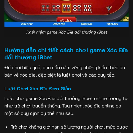
Khái niệm game Xóc Đĩa đổi thưởng i9bet
Hướng dẫn chi tiết cách chơi game Xóc Đĩa
đổi thưởng i9bet
Để chơi hiệu quả, bạn cần nắm vững những kiến thức cơ
bản về xóc đĩa, đặc biệt là luật chơi và các quy tắc.
Luật Chơi Xóc Đĩa Đơn Giản
Luật chơi game Xóc Đĩa đổi thưởng i9bet online tương tự
như trò chơi truyền thống. Tuy nhiên, xóc đĩa online có
một số quy định cụ thể như sau:
Trò chơi không giới hạn số lượng người chơi, mức cược