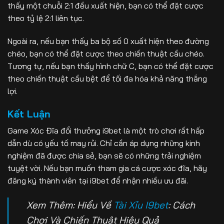
thấy một chuỗi 2:1 đều xuất hiện, bạn có thể đặt cược
theo tỷ lệ 2:1 liên tục.
Ngoài ra, nếu bạn thấy ba bộ số 0 xuất hiện theo đường
chéo, bạn có thể đặt cược theo chiến thuật cầu chéo.
Tương tự, nếu bạn thấy hình chữ C, bạn có thể đặt cược
theo chiến thuật cầu bệt để tối đa hóa khả năng thắng
lợi.
Kết Luận
Game Xóc Đĩa đổi thưởng i9bet là một trò chơi rất hấp
dẫn dù có yếu tố may rủi. Chỉ cần áp dụng những kinh
nghiệm đã được chia sẻ, bạn sẽ có những trải nghiệm
tuyệt vời. Nếu bạn muốn tham gia cá cược xóc đĩa, hãy
đăng ký thành viên tại i9bet để nhận nhiều ưu đãi.
Xem Thêm: Hiểu Về
Tài Xỉu I9bet
: Cách
Chơi Và Chiến Thuật Hiệu Quả