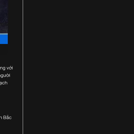
ng với
người
bạch
ền Bắc