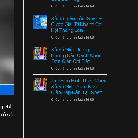
I9bet:
Chức năng bình luận bị tắt
ở
Cách
United
Chơi
Gaming
Và
Xổ Số Siêu Tốc I9bet –
I9bet
Chiến
Cược Giải Trí Nhanh Cơ
Hấp
Thuật
Hội Thắng Lớn
Dẫn
Hiệu
Chức năng bình luận bị tắt
ở
–
Quả
Xổ
Chơi
Số
Ngay
Xổ Số Miền Trung –
Siêu
Rinh
Hướng Dẫn Cách Chơi
Tốc
Quà
Đơn Giản Chi Tiết
I9bet
Liền
Chức năng bình luận bị tắt
ở
–
Tay
Xổ
Cược
Số
Giải
Tìm Hiểu Hình Thức Chơi
Miền
Trí
Xổ Số Miền Nam Đơn
Trung
Nhanh
Giản Hấp Dẫn Tại I9bet
–
Cơ
Chức năng bình luận bị tắt
ở
Hướng
Hội
Tìm
Dẫn
Thắng
g chỉ
Hiểu
Cách
Lớn
 xổ số
Hình
Chơi
Thức
Đơn
Chơi
Giản
Xổ
Chi
Số
Tiết