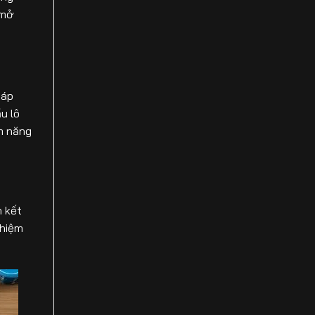
 mở
háp
u lô
ềm năng
h kết
nhiệm