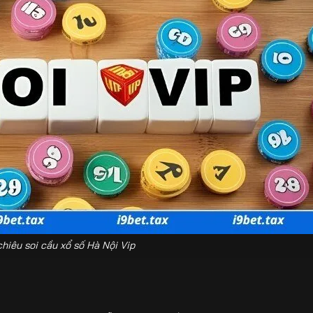
chiêu soi cầu xổ số Hà Nội Vip