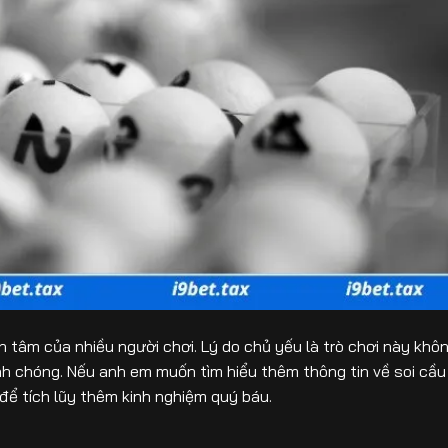
tâm của nhiều người chơi. Lý do chủ yếu là trò chơi này khôn
nh chóng. Nếu anh em muốn tìm hiểu thêm thông tin về soi cầu
 để tích lũy thêm kinh nghiệm quý báu.