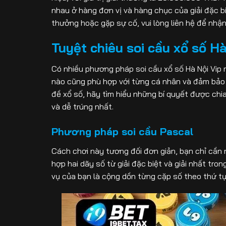
nhau ở hàng đơn vị và hàng chục của giải đặc 
thưởng hoặc gặp sự cố, vui lòng liên hệ để nhận
Tuyệt chiêu soi cầu xổ số Hà
Có nhiều phương pháp soi cầu xổ số Hà Nội Vip
nào cũng phù hợp với từng cá nhân và đảm bảo h
đề xổ số, hãy tìm hiểu những bí quyết được chi
và dễ trúng nhất.
Phương pháp soi cầu Pascal
Cách chơi này tương đối đơn giản, bạn chỉ cần
hợp hai dãy số từ giải đặc biệt và giải nhất tr
vụ của bạn là cộng dồn từng cặp số theo thứ tự 