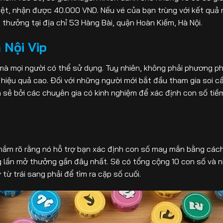
biệt, nhận được 40.000 VND. Nếu vé của bạn trùng với kết quả
 thưởng tại địa chỉ 53 Hàng Bài, quận Hoàn Kiếm, Hà Nội.
 Nội Vip
 mà mọi người có thể sử dụng. Tuy nhiên, không phải phương p
iệu quả cao. Đối với những người mới bắt đầu tham gia soi cầ
a sẻ bởi các chuyên gia có kinh nghiệm để xác định con số ti
 nắm rõ rằng nó hỗ trợ bạn xác định con số may mắn bằng các
ong lần mở thưởng gần đây nhất. Sẽ có tổng cộng 10 con số và 
từ trái sang phải để tìm ra cặp số cuối.