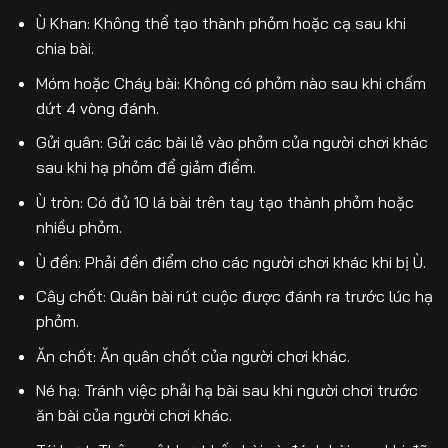
Ù Khan: Không thể tạo thành phỏm hoặc cạ sau khi
chia bài.
Móm hoặc Cháy bài: Không có phỏm nào sau khi chấm
dứt 4 vòng đánh.
Gửi quân: Gửi các bài lẻ vào phỏm của người chơi khác
sau khi hạ phỏm để giảm điểm.
Ù tròn: Có đủ 10 lá bài trên tay tạo thành phỏm hoặc
nhiều phỏm.
Ù đền: Phải đền điểm cho các người chơi khác khi bị Ù.
Cây chốt: Quân bài rút cuộc được đánh ra trước lúc hạ
phỏm.
Ăn chốt: Ăn quân chốt của người chơi khác.
Né hạ: Tránh việc phải hạ bài sau khi người chơi trước
ăn bài của người chơi khác.