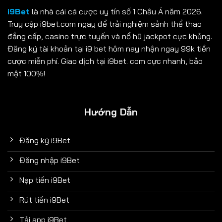
Đơn
i9Bet
là nhà cái cá cược uy tín số 1 Châu Á năm 2026.
Giản
Hấp
Truy cập i9bet.com ngay để trải nghiệm sảnh thể thao
Dẫn
đẳng cấp, casino trực tuyến và nổ hũ jackpot cực khủng.
Tại
I9bet
Đăng ký tài khoản tại i9 bet hôm nay nhận ngay 99k tiền
cược miễn phí. Giao dịch tại i9bet. com cực nhanh, bảo
mật 100%!
Hướng Dẫn
Đăng ký i9Bet
Đăng nhập i9Bet
Nạp tiền i9Bet
Rút tiền i9Bet
Tải app i9Bet