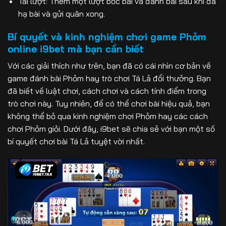
Tái lượt: Thêm một lượt bốc bài và đánh bài sau khi đã
hạ bài và gửi quân xong.
Bí quyết và kinh nghiệm chơi game Phỏm
online i9bet mà bạn cần biết
Với các giải thích như trên, bạn đã có cái nhìn cơ bản về
game đánh bài Phỏm hay trò chơi Tá Lả đổi thưởng. Bạn
đã biết về luật chơi, cách chơi và cách tính điểm trong
trò chơi này. Tuy nhiên, để có thể chơi bài hiệu quả, bạn
không thể bỏ qua kinh nghiệm chơi Phỏm hay các cách
chơi Phỏm giỏi. Dưới đây, i9bet sẽ chia sẻ với bạn một số
bí quyết chơi bài Tá Lả tuyệt vời nhất.