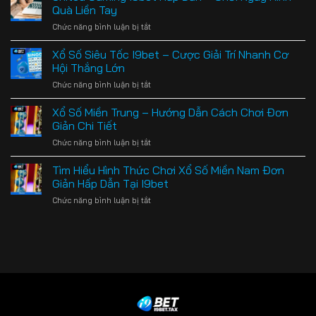
Tài
Quà Liền Tay
Xỉu
Chức năng bình luận bị tắt
ở
I9bet:
United
Cách
Gaming
Xổ Số Siêu Tốc I9bet – Cược Giải Trí Nhanh Cơ
Chơi
I9bet
Và
Hội Thắng Lớn
Hấp
Chiến
Chức năng bình luận bị tắt
ở
Dẫn
Thuật
Xổ
–
Hiệu
Số
Xổ Số Miền Trung – Hướng Dẫn Cách Chơi Đơn
Chơi
Quả
Siêu
Ngay
Giản Chi Tiết
Tốc
Rinh
Chức năng bình luận bị tắt
ở
I9bet
Quà
Xổ
–
Liền
Số
Tìm Hiểu Hình Thức Chơi Xổ Số Miền Nam Đơn
Cược
Tay
Miền
Giải
Giản Hấp Dẫn Tại I9bet
Trung
Trí
Chức năng bình luận bị tắt
ở
–
Nhanh
Tìm
Hướng
Cơ
Hiểu
Dẫn
Hội
Hình
Cách
Thắng
Thức
Chơi
Lớn
Chơi
Đơn
Xổ
Giản
Số
Chi
Miền
Tiết
Nam