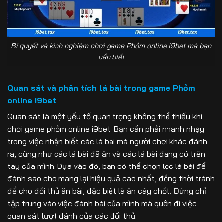
Bí quyết và kinh nghiệm chơi game Phỏm online i9bet mà bạn
cần biết
Quan sát và phân tích lá bài trong game Phỏm
online i9bet
Quan sát là một yếu tố quan trọng không thể thiếu khi
chơi game phỏm online i9bet. Bạn cần phải nhanh nhạy
trong việc nhận biết các lá bài mà người chơi khác đánh
ra, cũng như các lá bài đã ăn và các lá bài đang có trên
tay của mình. Dựa vào đó, bạn có thể chọn lọc lá bài để
đánh sao cho mang lại hiệu quả cao nhất, đồng thời tránh
để cho đối thủ ăn bài, đặc biệt là ăn cây chốt. Đừng chỉ
tập trung vào việc đánh bài của mình mà quên đi việc
quan sát lượt đánh của các đối thủ.