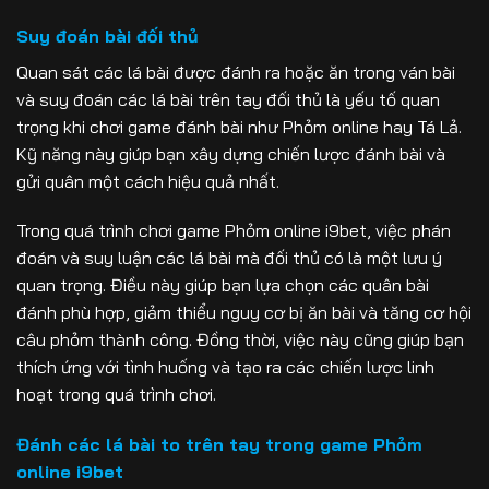
Suy đoán bài đối thủ
Quan sát các lá bài được đánh ra hoặc ăn trong ván bài
và suy đoán các lá bài trên tay đối thủ là yếu tố quan
trọng khi chơi game đánh bài như Phỏm online hay Tá Lả.
Kỹ năng này giúp bạn xây dựng chiến lược đánh bài và
gửi quân một cách hiệu quả nhất.
Trong quá trình chơi game Phỏm online i9bet, việc phán
đoán và suy luận các lá bài mà đối thủ có là một lưu ý
quan trọng. Điều này giúp bạn lựa chọn các quân bài
đánh phù hợp, giảm thiểu nguy cơ bị ăn bài và tăng cơ hội
câu phỏm thành công. Đồng thời, việc này cũng giúp bạn
thích ứng với tình huống và tạo ra các chiến lược linh
hoạt trong quá trình chơi.
Đánh các lá bài to trên tay trong game Phỏm
online i9bet